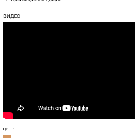
ВИДЕО
ЦВЕТ: