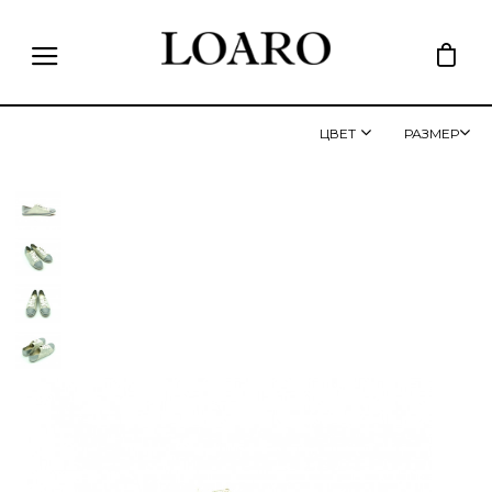
ЦВЕТ
РАЗМЕР