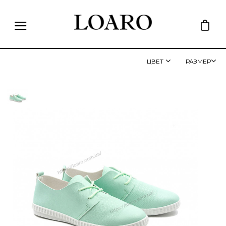
ЦВЕТ
РАЗМЕР