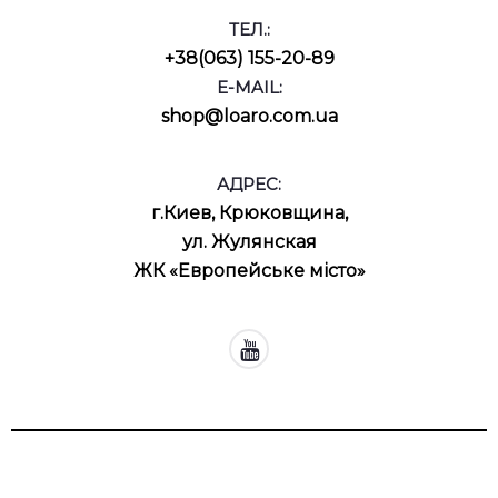
ТЕЛ.:
+38(063) 155-20-89
E-MAIL:
shop@loaro.com.ua
АДРЕС:
г.Киев, Крюковщина,
ул. Жулянская
ЖК «Европейське місто»