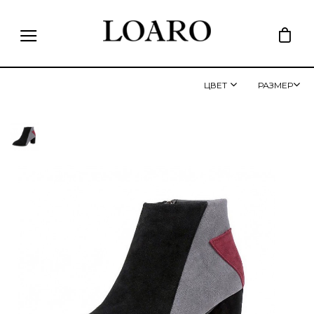
ЦВЕТ
РАЗМЕР