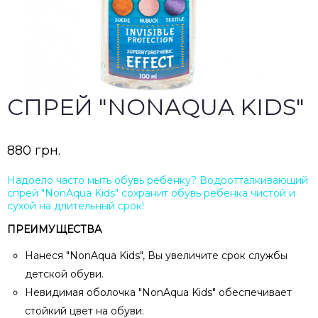
СПРЕЙ "NONAQUA KIDS"
880
грн.
Надоело часто мыть обувь ребенку? Водоотталкивающий
спрей "NonAqua Kids" сохранит обувь ребенка чистой и
сухой на длительный срок!
ПРЕИМУЩЕСТВА
Нанеся "NonAqua Kids", Вы увеличите срок службы
детской обуви.
Невидимая оболочка "NonAqua Kids" обеспечивает
стойкий цвет на обуви.