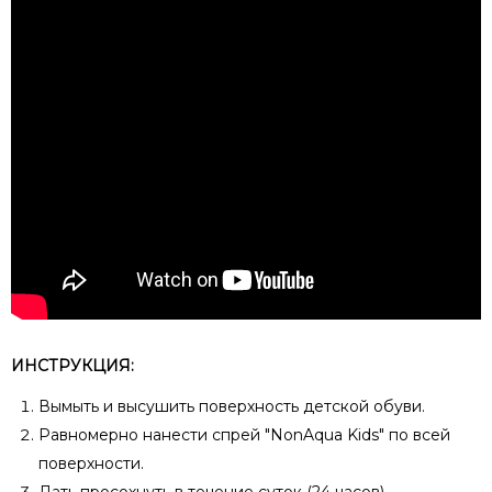
ИНСТРУКЦИЯ:
Вымыть и высушить поверхность детской обуви.
Равномерно нанести спрей "NonAqua Kids" по всей
поверхности.